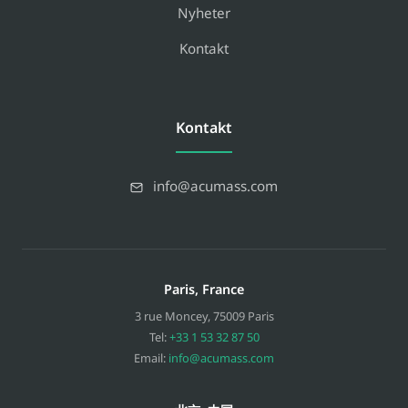
Nyheter
Kontakt
Kontakt
info@acumass.com
Paris, France
3 rue Moncey
,
75009
Paris
Tel:
+33 1 53 32 87 50
Email:
info@acumass.com