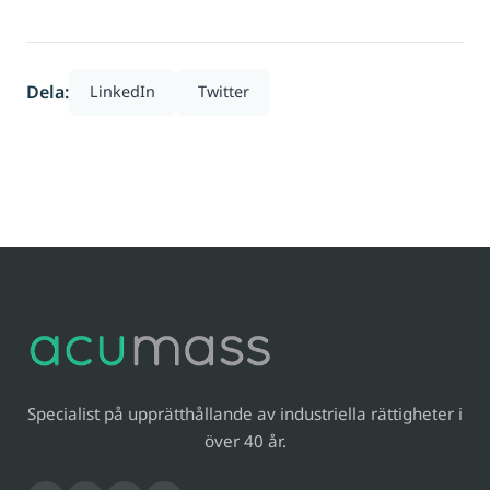
Dela:
LinkedIn
Twitter
Specialist på upprätthållande av industriella rättigheter i
över 40 år.