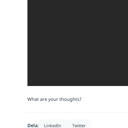
What are your thoughts?
Dela:
LinkedIn
Twitter