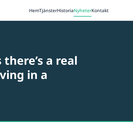
Hem
Tjänster
Historia
Nyheter
Kontakt
there’s a real
iving in a