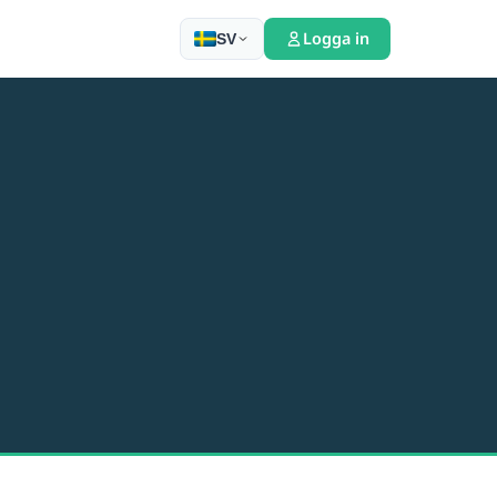
Logga in
SV