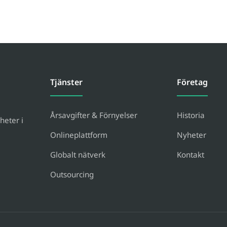
Tjänster
Företag
Årsavgifter & Förnyelser
Historia
heter i
Onlineplattform
Nyheter
Globalt nätverk
Kontakt
Outsourcing