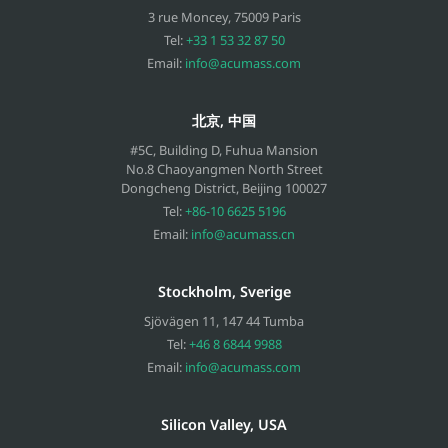
3 rue Moncey
,
75009
Paris
Tel:
+33 1 53 32 87 50
Email:
info@acumass.com
北京, 中国
#5C, Building D, Fuhua Mansion
No.8 Chaoyangmen North Street
Dongcheng District, Beijing
100027
Tel:
+86-10 6625 5196
Email:
info@acumass.cn
Stockholm, Sverige
Sjövägen 11
,
147 44
Tumba
Tel:
+46 8 6844 9988
Email:
info@acumass.com
Silicon Valley, USA