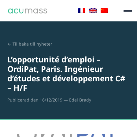
← Tillbaka till nyheter
L’opportunité d’emploi –
OrdiPat, Paris. Ingénieur
d’études et développement C#
– H/F
Publicerad den 16/12/2019
— Edel Brady