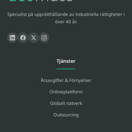
Specialist på upprätthållande av industriella rättigheter i
över 40 år.
Tjänster
Årsavgifter & Förnyelser
Onlineplattform
Globalt nätverk
Outsourcing