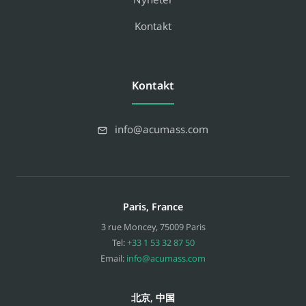
Kontakt
Kontakt
info@acumass.com
Paris, France
3 rue Moncey
,
75009
Paris
Tel:
+33 1 53 32 87 50
Email:
info@acumass.com
北京, 中国