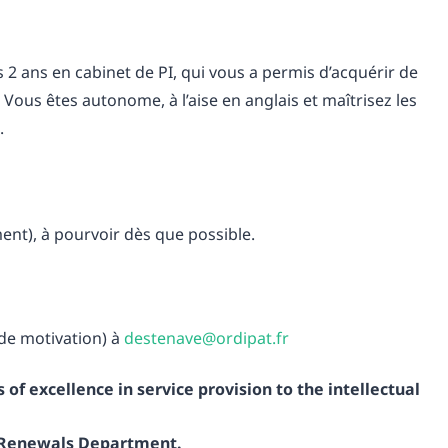
2 ans en cabinet de PI, qui vous a permis d’acquérir de
Vous êtes autonome, à l’aise en anglais et maîtrisez les
.
nt), à pourvoir dès que possible.
 de motivation) à
destenave@ordipat.fr
of excellence in service provision to the intellectual
k Renewals Department.