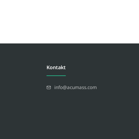
Kontakt
info@acumass.com