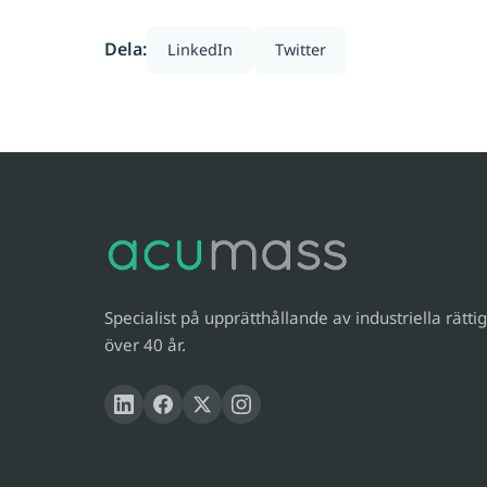
Dela:
LinkedIn
Twitter
Specialist på upprätthållande av industriella rättig
över 40 år.