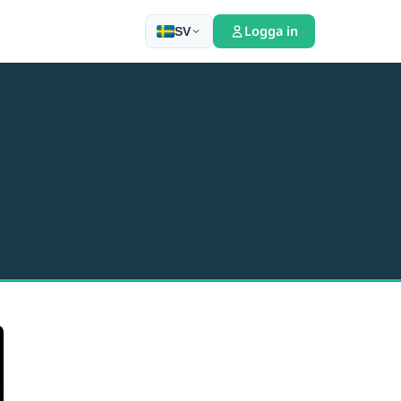
Logga in
SV