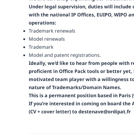
Under legal supervision, duties will include 
with the national IP Offices, EUIPO, WIPO an
operations:
Trademark renewals
Model renewals
Trademark
Model and patent registrations.
Ideally, we’d like to hear from people with
proficient in Office Pack tools or better yet,
motivated team player with a willingness t
nature of Trademarks/Domain Names.
This is a permanent position based in Paris 
If you’re interested in coming on board th
(CV + cover letter) to destenave@ordipat.fr