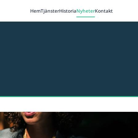
Hem
Tjänster
Historia
Nyheter
Kontakt