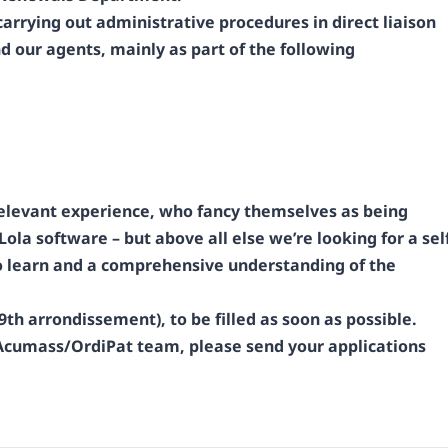
carrying out administrative procedures in direct liaison
d our agents, mainly as part of the following
 relevant experience, who fancy themselves as being
 Lola software – but above all else we’re looking for a sel
o learn and a comprehensive understanding of the
(9th arrondissement), to be filled as soon as possible.
e Acumass/OrdiPat team, please send your applications