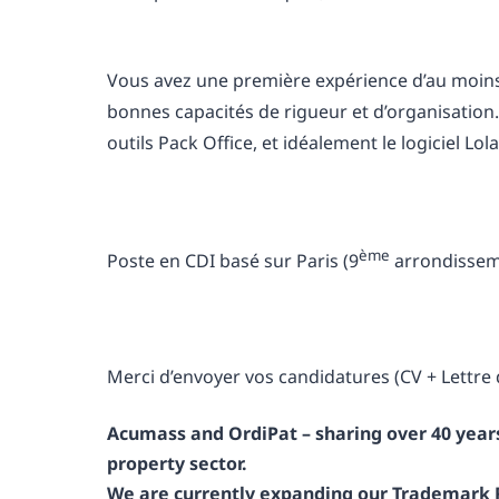
Vous avez une première expérience d’au moins 
bonnes capacités de rigueur et d’organisation. 
outils Pack Office, et idéalement le logiciel Lola
ème
Poste en CDI basé sur Paris (9
arrondisseme
Merci d’envoyer vos candidatures (CV + Lettre
Acumass and OrdiPat – sharing over 40 years 
property sector.
We are currently expanding our Trademar